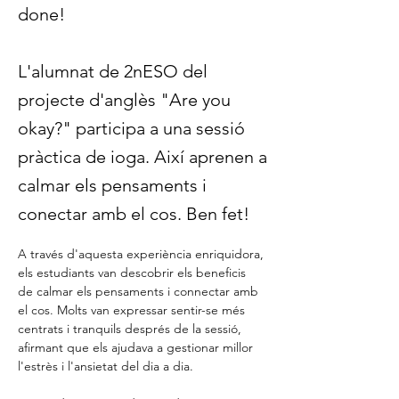
done!
L'alumnat de 2nESO del
projecte d'anglès "Are you
okay?" participa a una sessió
pràctica de ioga. Així aprenen a
calmar els pensaments i
conectar amb el cos. Ben fet!
A través d'aquesta experiència enriquidora, 
els estudiants van descobrir els beneficis 
de calmar els pensaments i connectar amb 
el cos. Molts van expressar sentir-se més 
centrats i tranquils després de la sessió, 
afirmant que els ajudava a gestionar millor 
l'estrès i l'ansietat del dia a dia.