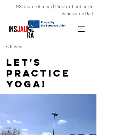
INS Jaume Almera | L'institut públic de
Vilassar de Dalt
< Enrere
Let's
practice
yoga!