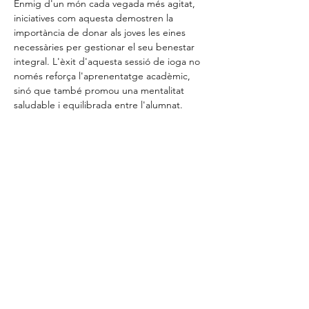
Enmig d'un món cada vegada més agitat, 
iniciatives com aquesta demostren la 
importància de donar als joves les eines 
necessàries per gestionar el seu benestar 
integral. L'èxit d'aquesta sessió de ioga no 
només reforça l'aprenentatge acadèmic, 
sinó que també promou una mentalitat 
saludable i equilibrada entre l'alumnat.
Anterior
Següent