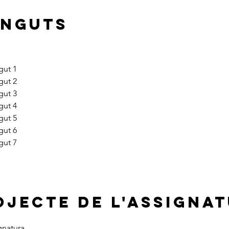
INGUTS
gut 1
gut 2
gut 3
gut 4
gut 5
gut 6
gut 7
OJECTE DE L'ASSIGNA
gnatura.