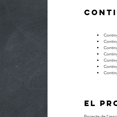
CONT
Contin
Contin
Contin
Contin
Contin
Contin
Contin
EL PR
Projecte de l'assi