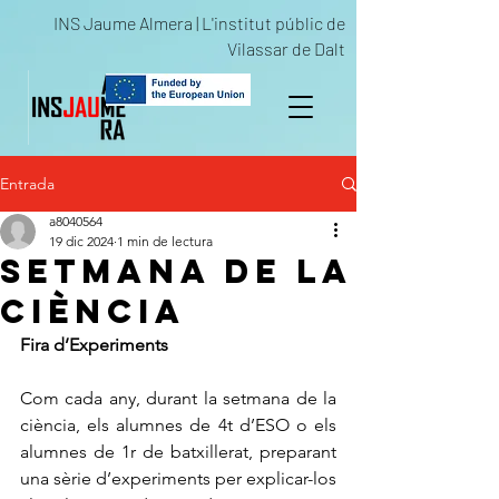
INS Jaume Almera | L'institut públic de
Vilassar de Dalt
Entrada
a8040564
19 dic 2024
1 min de lectura
SETMANA DE LA
CIÈNCIA
Fira d’Experiments
Com cada any, durant la setmana de la 
ciència, els alumnes de 4t d’ESO o els 
alumnes de 1r de batxillerat, preparant 
una sèrie d’experiments per explicar-los 