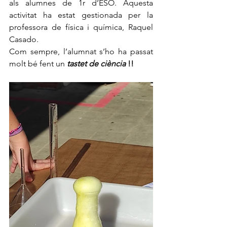
als alumnes de 1r d’ESO. Aquesta 
activitat ha estat gestionada per la 
professora de física i química, Raquel 
Casado.
Com sempre, l’alumnat s’ho ha passat 
molt bé fent un 
tastet de ciència 
!!